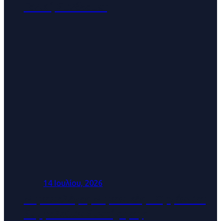
Γενική Συνέλευση
14 Ιουλίου, 2026
Μηχανολόγος Μηχανικός – Οργάνωση
Συμβολαίων Συντήρησης