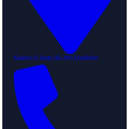
Κίμωνος 12, Γραφ. 102, 2001 Στρόβολος