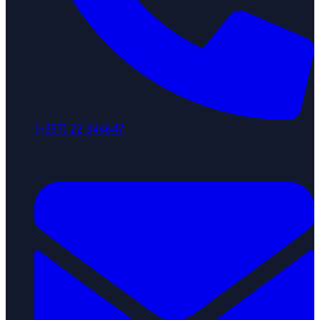
(+357) 22 344647