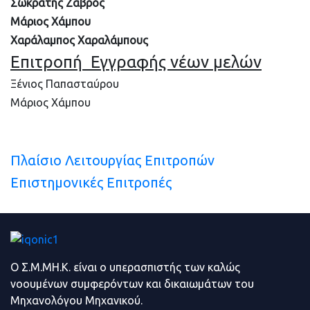
Σωκράτης Ζαβρός
Μάριος Χάμπου
Χαράλαμπος Χαραλάμπους
Επιτροπή Εγγραφής νέων μελών
Ξένιος Παπασταύρου
Μάριος Χάμπου
Πλαίσιο Λειτουργίας Επιτροπών
Επιστημονικές Επιτροπές
Ο Σ.Μ.ΜΗ.Κ. είναι ο υπερασπιστής των καλώς
νοουμένων συμφερόντων και δικαιωμάτων του
Μηχανολόγου Μηχανικού.