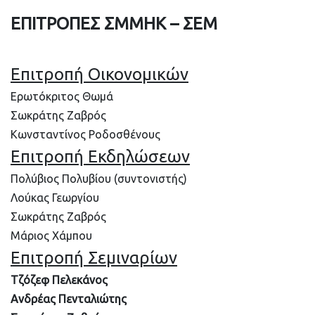
ΕΠΙΤΡΟΠΕΣ ΣΜΜΗΚ – ΣΕΜ
Επιτροπή Οικονομικών
Ερωτόκριτος Θωμά
Σωκράτης Ζαβρός
Κωνσταντίνος Ροδοσθένους
Επιτροπή Εκδηλώσεων
Πολύβιος Πολυβίου (συντονιστής)
Λούκας Γεωργίου
Σωκράτης Ζαβρός
Μάριος Χάμπου
Επιτροπή Σεμιναρίων
Τζόζεφ Πελεκάνος
Ανδρέας Πενταλιώτης