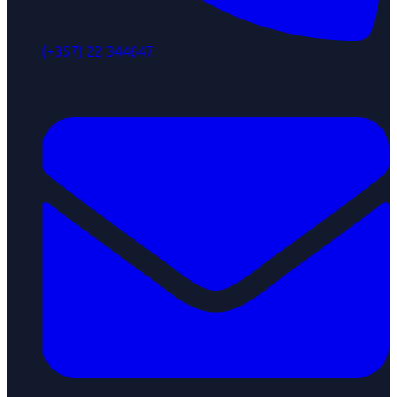
(+357) 22 344647