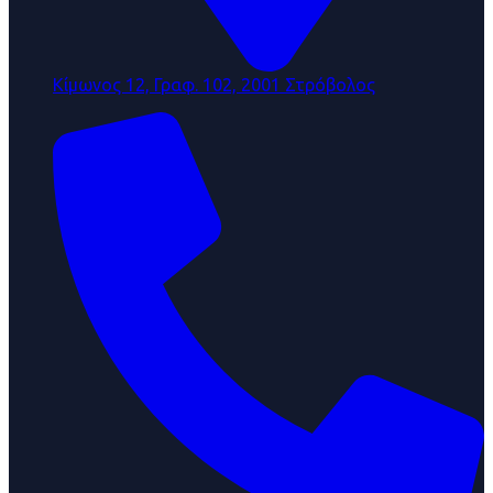
Κίμωνος 12, Γραφ. 102, 2001 Στρόβολος