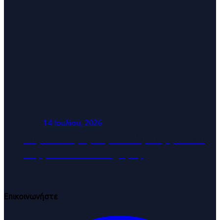
14 Ιουλίου, 2026
Μηχανολόγος Μηχανικός – Οργάνωση
Συμβολαίων Συντήρησης
Επικοινωνήστε