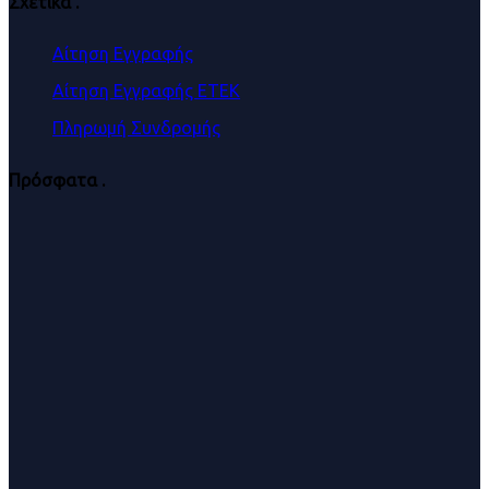
Σχετικά
.
Αίτηση Εγγραφής
Αίτηση Εγγραφής ΕΤΕΚ
Πληρωμή Συνδρομής
Πρόσφατα
.