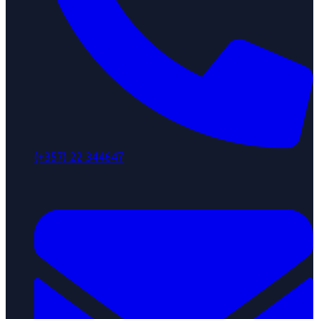
(+357) 22 344647