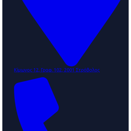
Κίμωνος 12, Γραφ. 102, 2001 Στρόβολος