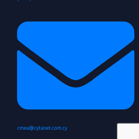
cmea@cytanet.com.cy