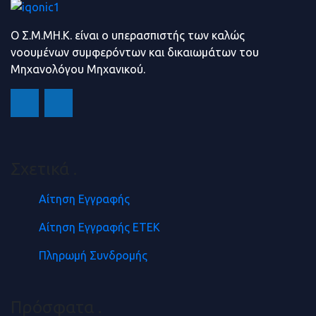
Ο Σ.Μ.ΜΗ.Κ. είναι ο υπερασπιστής των καλώς
νοουμένων συμφερόντων και δικαιωμάτων του
Μηχανολόγου Μηχανικού.
Σχετικά
.
Αίτηση Εγγραφής
Αίτηση Εγγραφής ΕΤΕΚ
Πληρωμή Συνδρομής
Πρόσφατα
.