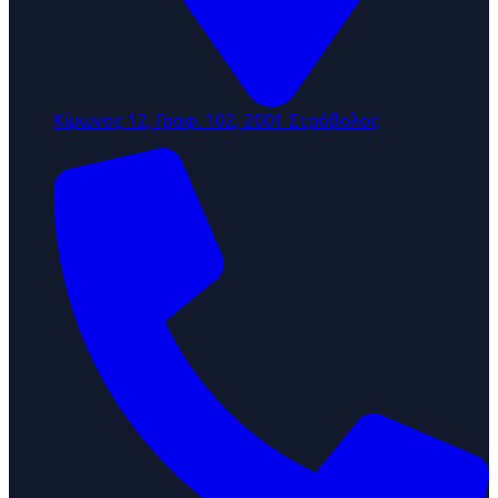
Κίμωνος 12, Γραφ. 102, 2001 Στρόβολος