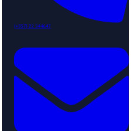
(+357) 22 344647