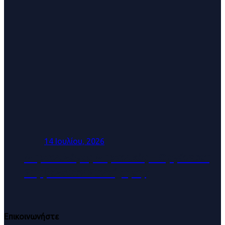
14 Ιουλίου, 2026
Μηχανολόγος Μηχανικός – Οργάνωση
Συμβολαίων Συντήρησης
Επικοινωνήστε