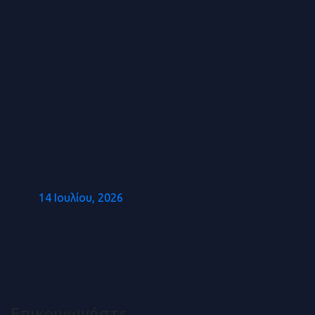
14 Ιουλίου, 2026
Μηχανολόγος Μηχανικός – Οργάνωση
Συμβολαίων Συντήρησης
Επικοινωνήστε