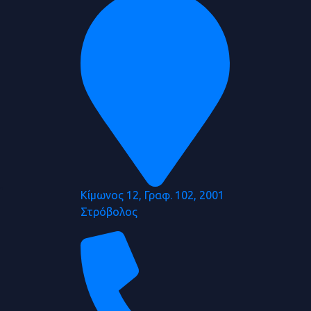
η
Κίμωνος 12, Γραφ. 102, 2001
Στρόβολος