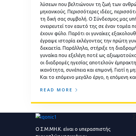
λύσεων που βελτιώνουν τη ζωή των ανθρώπω
μηχανικούς. Περισσότερες ιδέες, περισσότ
τη δική σας συμβολή. Ο Σύνδεσμος μας υ
ονειρευτεί τον εαυτό της σε έναν τομέα 
έχουν φύλο. Παρότι οι γυναίκες εξακολο
έγραψε ιστορία εκλέγοντας την πρώτη γυν
δεκαετία. Παράλληλα, στήριξε τη διαδρομ
γυναίκα που εξελέγη ποτέ ως αξιωματούχο
οι διαδρομές ηγεσίας αποτελούν έμπρακτη 
ικανότητα, συνέπεια και επιμονή. Γιατί η 
Και το επόμενο μεγάλο έργο, η επόμενη κα
READ MORE
Σ
Ο Σ.Μ.ΜΗ.Κ. είναι ο υπερασπιστής