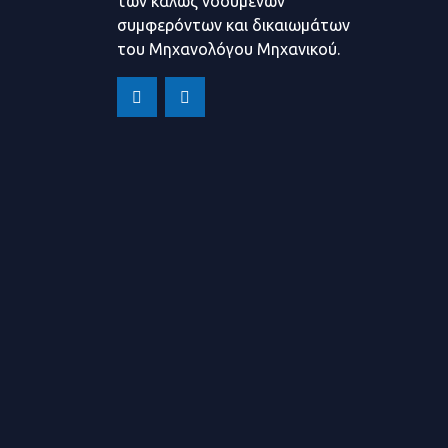
των καλώς νοουμένων
συμφερόντων και δικαιωμάτων
του Μηχανολόγου Μηχανικού.