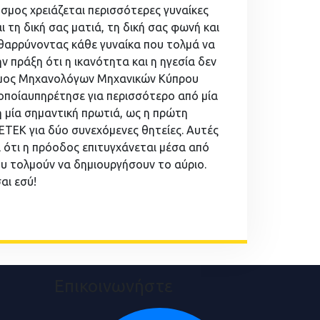
όσμος χρειάζεται περισσότερες γυναίκες
 τη δική σας ματιά, τη δική σας φωνή και
νθαρρύνοντας κάθε γυναίκα που τολμά να
 πράξη ότι η ικανότητα και η ηγεσία δεν
εσμος Μηχανολόγων Μηχανικών Κύπρου
οποίαυπηρέτησε για περισσότερο από μία
η μία σημαντική πρωτιά, ως η πρώτη
ΕΤΕΚ για δύο συνεχόμενες θητείες. Αυτές
ι ότι η πρόοδος επιτυγχάνεται μέσα από
που τολμούν να δημιουργήσουν το αύριο.
αι εσύ!
Επικοινωνήστε